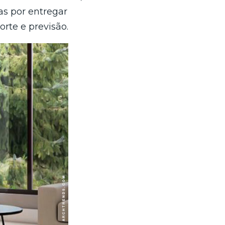
as por entregar
rte e previsão.