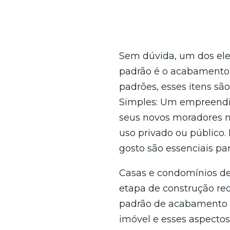
Sem dúvida, um dos ele
padrão é o acabamento. 
padrões, esses itens sã
Simples: Um empreendim
seus novos moradores n
uso privado ou público.
gosto são essenciais pa
Casas e condomínios de
etapa de construção re
padrão de acabamento s
imóvel e esses aspecto