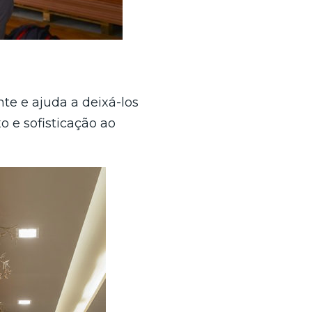
e e ajuda a deixá-los
o e sofisticação ao