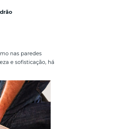
adrão
como nas paredes
eza e sofisticação, há