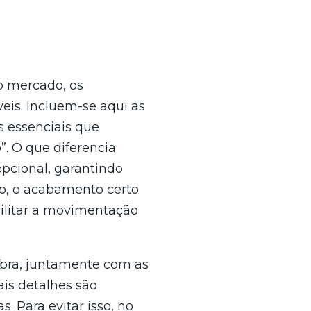
 mercado, os
eis. Incluem-se aqui as
s essenciais que
 O que diferencia
pcional, garantindo
so, o acabamento certo
acilitar a movimentação
obra, juntamente com as
ais detalhes são
s. Para evitar isso, no