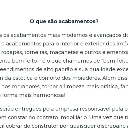
O que são acabamentos?
s os acabamentos mais modernos e avançados do
e acabamentos para o interior e exterior dos imóv
s, rodapés, torneiras, maçanetas e outros elemento
o bem feito – é o que chamamos de “bem-feito”.
eendimentos de alto padrão é sua qualidade exce
m da estética e conforto dos moradores. Além dis
ia dos moradores, tornar a limpeza mais prática, f
e forma mais harmoniosa!
e serão entregues pela empresa responsável pela 
m constar no contrato imobiliário. Uma vez que t
ácil cobrar do construtor por quaisquer discrepância