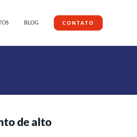
TOS
BLOG
CONTATO
to de alto