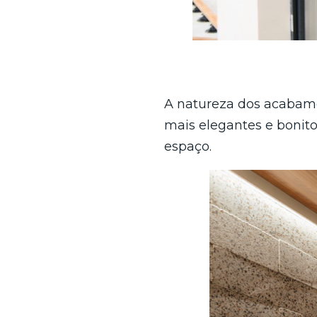
A natureza dos acabame
mais elegantes e bonitos
espaço.