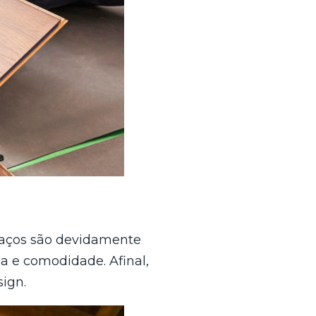
aços são devidamente
a e comodidade. Afinal,
ign.