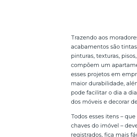
Trazendo aos moradore
acabamentos são tintas 
pinturas, texturas, piso
compõem um apartament
esses projetos em empr
maior durabilidade, alé
pode facilitar o dia a d
dos móveis e decorar d
Todos esses itens – qu
chaves do imóvel – deve
registrados, fica mais f