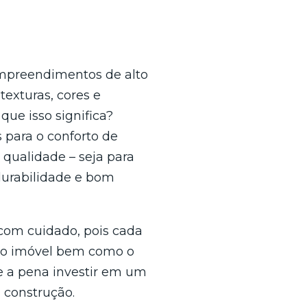
empreendimentos de alto
texturas, cores e
que isso significa?
​para o conforto de
qualidade – seja para
durabilidade e bom
com cuidado, pois cada
 do imóvel bem como o
e a pena investir em um
 construção.