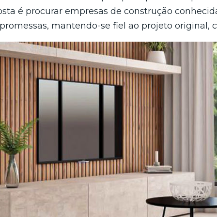
osta é procurar empresas de construção conhecid
romessas, mantendo-se fiel ao projeto original, co