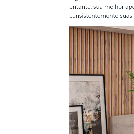
entanto, sua melhor ap
consistentemente suas p