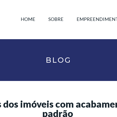
HOME
SOBRE
EMPREENDIMEN
BLOG
s dos imóveis com acabamen
padrão