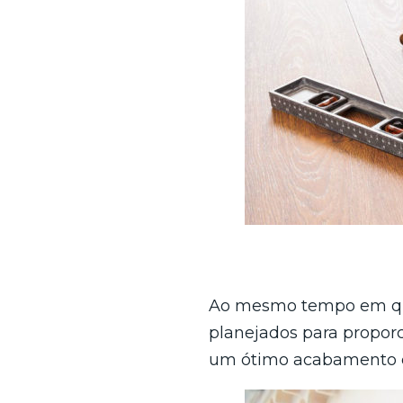
Ao mesmo tempo em que
planejados para propor
um ótimo acabamento é 