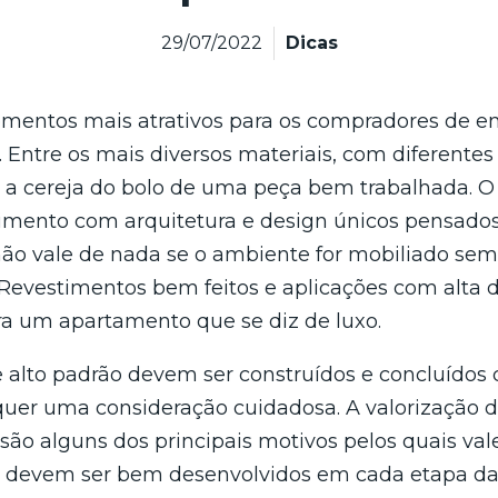
29/07/2022
Dicas
mentos mais atrativos para os compradores de 
Entre os mais diversos materiais, com diferentes 
o a cereja do bolo de uma peça bem trabalhada. O 
ento com arquitetura e design únicos pensados ​
ão vale de nada se o ambiente for mobiliado sem 
 Revestimentos bem feitos e aplicações com alta 
ra um apartamento que se diz de luxo.
 alto padrão devem ser construídos e concluídos 
quer uma consideração cuidadosa. A valorização
ão alguns dos principais motivos pelos quais val
s devem ser bem desenvolvidos em cada etapa da