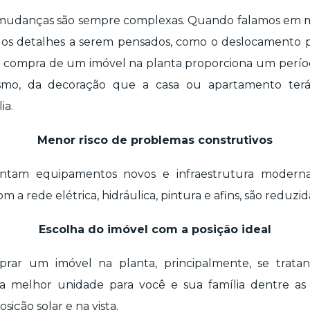
 mudanças são sempre complexas. Quando falamos em m
os os detalhes a serem pensados, como o deslocamento p
, a compra de um imóvel na planta proporciona um perí
smo, da decoração que a casa ou apartamento terá
ia.
Menor risco de problemas construtivos
entam equipamentos novos e infraestrutura moderna
 rede elétrica, hidráulica, pintura e afins, são reduzida
Escolha do imóvel com a posição ideal
ar um imóvel na planta, principalmente, se trata
 a melhor unidade para você e sua família dentre as
sição solar e na vista.