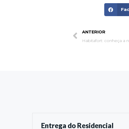
Fa
ANTERIOR
Habitafort: conheça a n
Entrega do Residencial