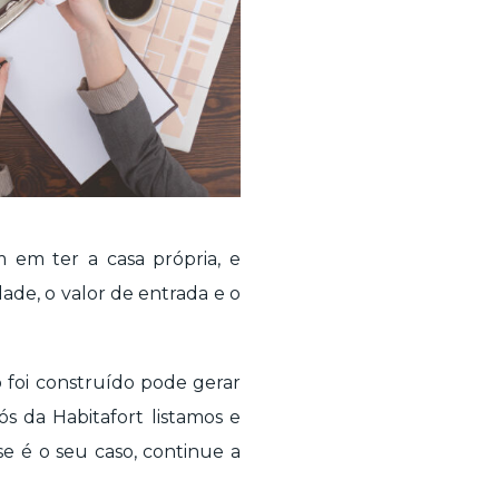
 em ter a casa própria, e
ade, o valor de entrada e o
 foi construído pode gerar
s da Habitafort listamos e
se é o seu caso, continue a