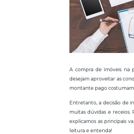
A compra de imóveis na p
desejam aproveitar as cond
montante pago costumam s
Entretanto, a decisão de 
muitas dúvidas e receios.
explicamos as principais v
leitura e entenda!