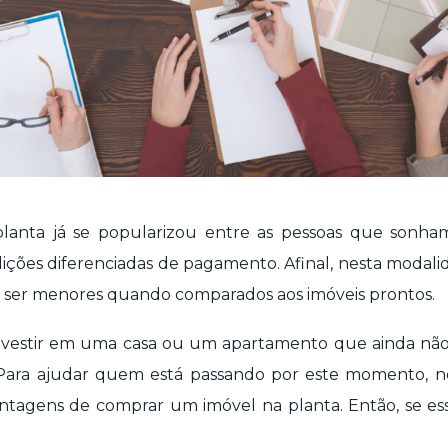
lanta já se popularizou entre as pessoas que sonham
ições diferenciadas de pagamento. Afinal, nesta modalid
er menores quando comparados aos imóveis prontos.
investir em uma casa ou um apartamento que ainda não
 Para ajudar quem está passando por este momento, nó
antagens de comprar um imóvel na planta. Então, se es