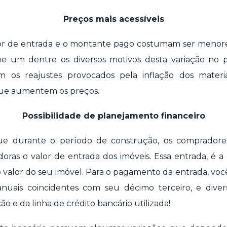
Preços mais acessíveis
or de entrada e o montante pago costumam ser meno
ue um dentre os diversos motivos desta variação no 
m os reajustes provocados pela inflação dos materi
que aumentem os preços.
Possibilidade de planejamento financeiro
que durante o período de construção, os comprador
oras o valor de entrada dos imóveis. Essa entrada, é a
 valor do seu imóvel. Para o pagamento da entrada, você
anuais coincidentes com seu décimo terceiro, e dive
 e da linha de crédito bancário utilizada!