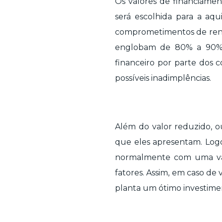
Os valores de financiame
será escolhida para a aq
comprometimentos de renda
englobam de 80% a 90% 
financeiro por parte dos
possíveis inadimplências.
Além do valor reduzido, o
que eles apresentam. Logo
normalmente com uma valo
fatores. Assim, em caso de 
planta um ótimo investime