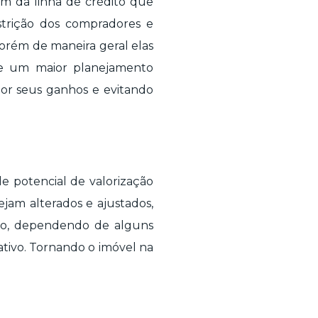
m da linha de crédito que
strição dos compradores e
orém de maneira geral elas
e um maior planejamento
or seus ganhos e evitando
e potencial de valorização
jam alterados e ajustados,
ado, dependendo de alguns
cativo. Tornando o imóvel na