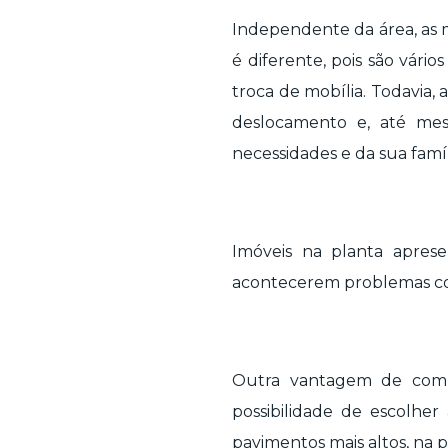
Independente da área, as
é diferente, pois são vári
troca de mobília. Todavia
deslocamento e, até me
necessidades e da sua famíl
Imóveis na planta apres
acontecerem problemas com a
Outra vantagem de compr
possibilidade de escolher
pavimentos mais altos, na po