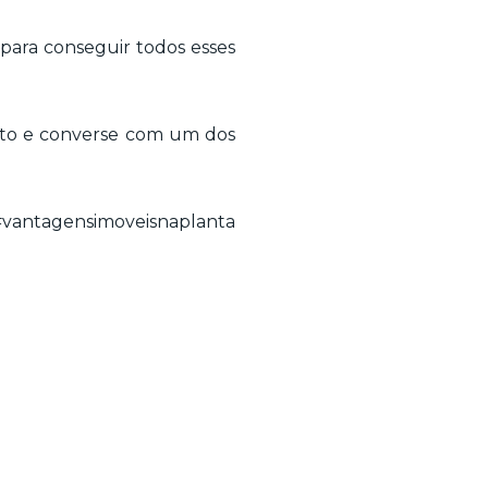
 para conseguir todos esses
tato e converse com um dos
tagensimoveisnaplanta