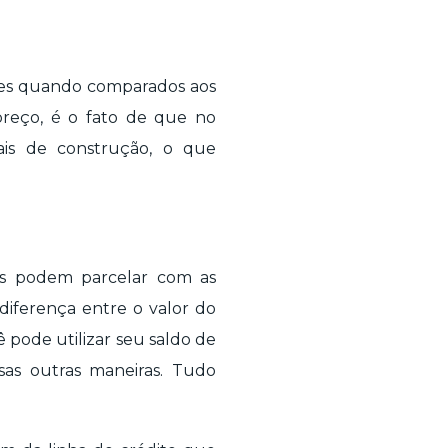
res quando comparados aos
preço, é o fato de que no
ais de construção, o que
es podem parcelar com as
 diferença entre o valor do
 pode utilizar seu saldo de
rsas outras maneiras. Tudo