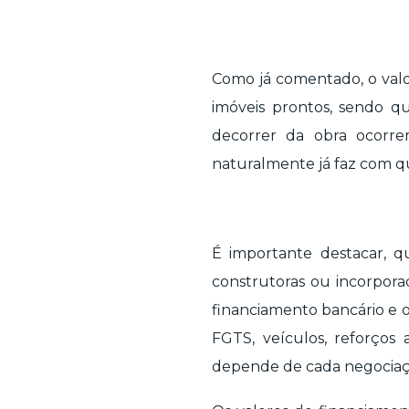
Como já comentado, o val
imóveis prontos, sendo q
decorrer da obra ocorre
naturalmente já faz com 
É importante destacar, 
construtoras ou incorporad
financiamento bancário e o
FGTS, veículos, reforços 
depende de cada negociação