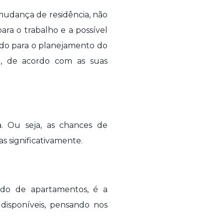
udança de residência, não
ara o trabalho e a possível
odo para o planejamento do
, de acordo com as suas
. Ou seja, as chances de
s significativamente.
ndo de apartamentos, é a
 disponíveis, pensando nos